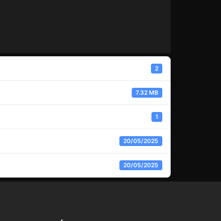
2
7.32 MB
1
20/05/2025
20/05/2025