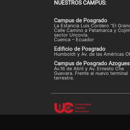
NUESTROS CAMPUS:
Campus de Posgrado
La Estancia Luis Cordero “El Gran
Calle Camino a Patamarca y Cojim
sector Uncovía.
Cuenca – Ecuador
Edificio de Posgrado
Humboldt y Av. de las Américas Of
Campus de Posgrado Azogues
Av.16 de Abril y Av. Ernesto Che
Guevara. Frente al nuevo terminal
terrestre.