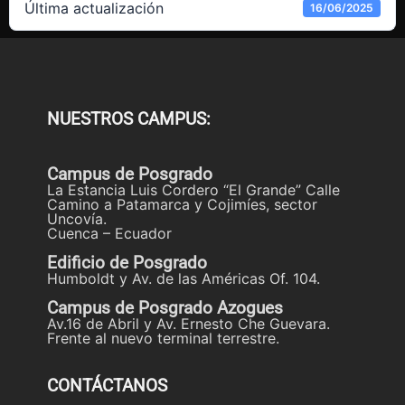
Última actualización
16/06/2025
NUESTROS CAMPUS:
Campus de Posgrado
La Estancia Luis Cordero “El Grande” Calle
Camino a Patamarca y Cojimíes, sector
Uncovía.
Cuenca – Ecuador
Edificio de Posgrado
Humboldt y Av. de las Américas Of. 104.
Campus de Posgrado Azogues
Av.16 de Abril y Av. Ernesto Che Guevara.
Frente al nuevo terminal terrestre.
CONTÁCTANOS