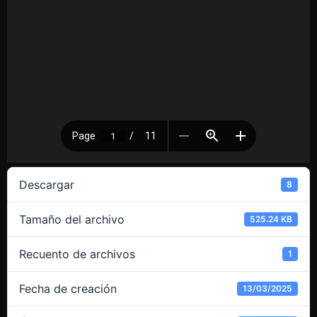
Descargar
8
Tamaño del archivo
525.24 KB
Recuento de archivos
1
Fecha de creación
13/03/2025