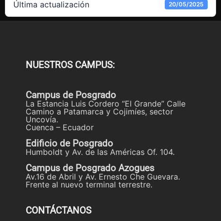
Última actualización
20/05/2025
NUESTROS CAMPUS:
Campus de Posgrado
La Estancia Luis Cordero “El Grande” Calle
Camino a Patamarca y Cojimíes, sector
Uncovía.
Cuenca – Ecuador
Edificio de Posgrado
Humboldt y Av. de las Américas Of. 104.
Campus de Posgrado Azogues
Av.16 de Abril y Av. Ernesto Che Guevara.
Frente al nuevo terminal terrestre.
CONTÁCTANOS