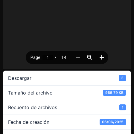
Descargar
3
Tamaño del archivo
955.79 KB
Recuento de archivos
1
Fecha de creación
06/06/2025