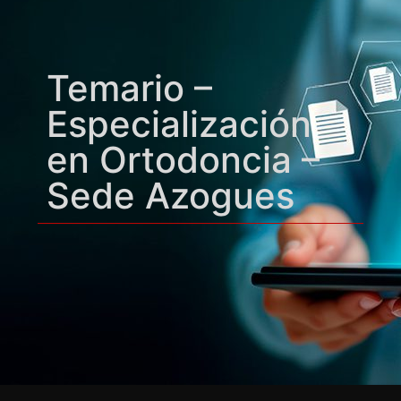
Temario –
Especialización
en Ortodoncia –
Sede Azogues