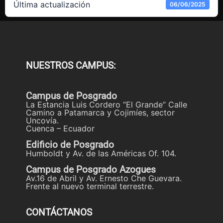
Última actualización
06/06/2025
NUESTROS CAMPUS:
Campus de Posgrado
La Estancia Luis Cordero “El Grande” Calle
Camino a Patamarca y Cojimíes, sector
Uncovía.
Cuenca – Ecuador
Edificio de Posgrado
Humboldt y Av. de las Américas Of. 104.
Campus de Posgrado Azogues
Av.16 de Abril y Av. Ernesto Che Guevara.
Frente al nuevo terminal terrestre.
CONTÁCTANOS