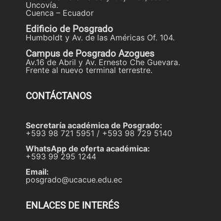
Uncovía.
Cuenca – Ecuador
Edificio de Posgrado
Humboldt y Av. de las Américas Of. 104.
Campus de Posgrado Azogues
Av.16 de Abril y Av. Ernesto Che Guevara.
Frente al nuevo terminal terrestre.
CONTÁCTANOS
Secretaría académica de Posgrado:
+593 98 721 5951 / +593 98 729 5140
WhatsApp de oferta académica:
+593 99 295 1244
Email:
posgrado@ucacue.edu.ec
ENLACES DE INTERÉS