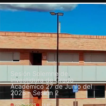
Sesión Solemne de
Investidura de Grado
Académico 27 de Junio del
2025 – Sesión 2
27/06/2025
14:41