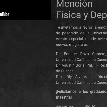
Mención 
Física y De
Te invitamos a revivir la emo
de posgrado de la Universi
evento especial donde celeb
nuevos magísteres.
Dr. Enrique Pozo Cabrera
Universidad Católica de Cuenc
Dr. Agustín Borja, PhD. – Rect
de Cuenca.
Dra. Oly Álvarez – Direc
Universidad Católica de Cuenc
¡Felicitamos a los graduad
maestría!
#Maestría #MBA #Admi