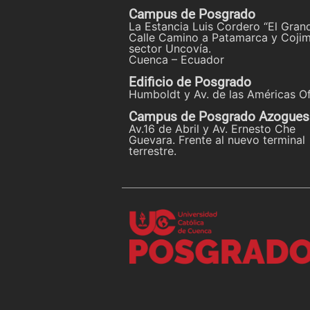
Campus de Posgrado
La Estancia Luis Cordero “El Gran
Calle Camino a Patamarca y Cojim
sector Uncovía.
Cuenca – Ecuador
Edificio de Posgrado
Humboldt y Av. de las Américas Of
Campus de Posgrado Azogues
Av.16 de Abril y Av. Ernesto Che
Guevara. Frente al nuevo terminal
terrestre.