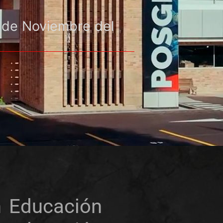
 de Noviembre del
n Educación