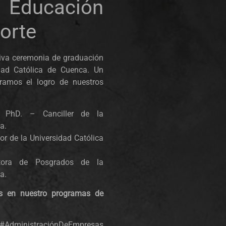
Educación
porte
tiva ceremonia de graduación
dad Católica de Cuenca. Un
ramos el logro de nuestros
, PhD. – Canciller de la
a.
or de la Universidad Católica
tora de Posgrados de la
a.
os en nuestro programas de
nistraciónDeEmpresas