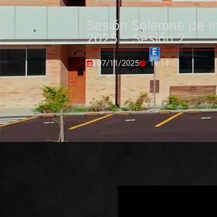
Sesión Solemne de I
2025 – Sesión 2
07/11/2025
16:14