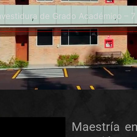
nvestidura de Grado Académico – 7
Maestría e