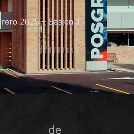
rero 2025 – Sesión 1
nia de