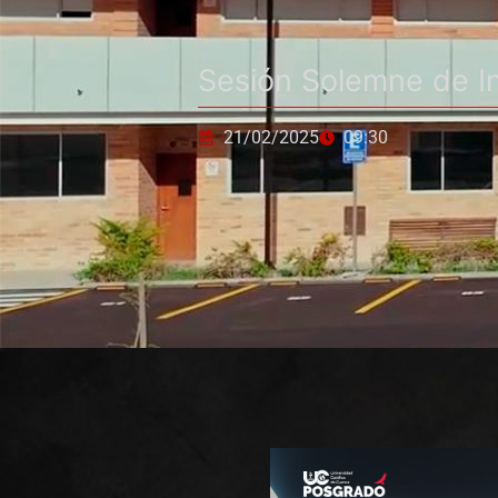
Sesión Solemne de I
21/02/2025
09:30