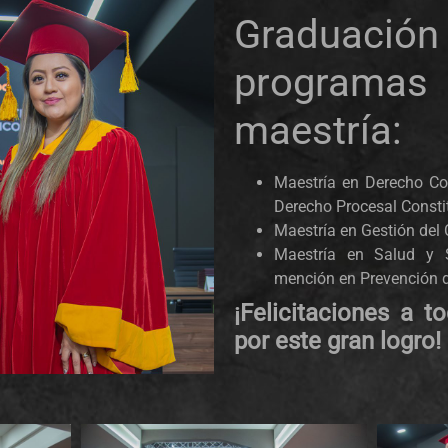
Graduaci
progra
maestría:
Maestría en Derecho Co
Derecho Procesal Consti
Maestría en Gestión del
Maestría en Salud y 
mención en Prevención d
¡Felicitaciones a 
por este gran logro!