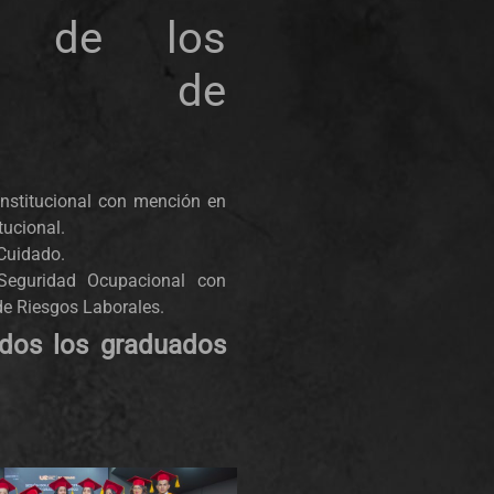
ón de los
mas de
nstitucional con mención en
tucional.
 Cuidado.
Seguridad Ocupacional con
e Riesgos Laborales.
todos los graduados