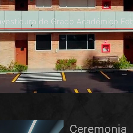
nvestidura de Grado Académico Feb
Ceremo