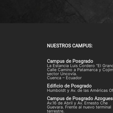
NUESTROS CAMPUS:
Campus de Posgrado
La Estancia Luis Cordero “El Gran
Calle Camino a Patamarca y Cojim
sector Uncovía.
Cuenca – Ecuador
Edificio de Posgrado
Humboldt y Av. de las Américas Of
Campus de Posgrado Azogues
Av.16 de Abril y Av. Ernesto Che
Guevara. Frente al nuevo terminal
terrestre.