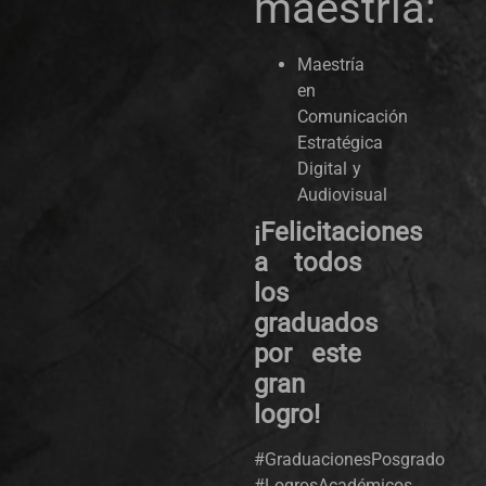
maestría:
Maestría
en
Comunicación
Estratégica
Digital y
Audiovisual
¡Felicitaciones
a todos
los
graduados
por este
gran
logro!
#GraduacionesPosgrado
#LogrosAcadémicos