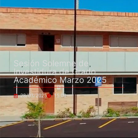
Sesión Solemne de
Investidura de Grado
Académico Marzo 2025
28/03/2025
15:00