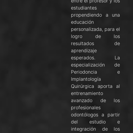
entre el profesor y los
estudiantes
propendiendo a una
educación
personalizada, para el
logro de los
resultados de
aprendizaje
esperados. La
especialización de
Periodoncia e
Implantología
Quirúrgica aporta al
entrenamiento
avanzado de los
profesionales
odontólogos a partir
del estudio e
integración de los