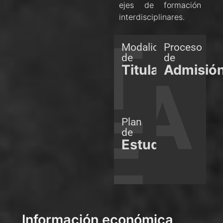
ejes de formación
interdisciplinares.
Modalidades
Proceso
de
de
Titulación
Admisió
Plan
de
Estudios
Información económica