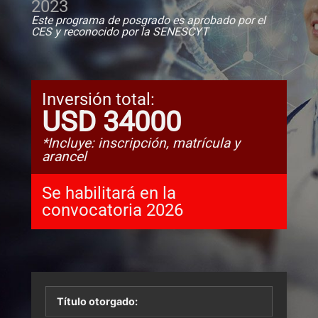
2023
Este programa de posgrado es aprobado por el
CES y reconocido por la SENESCYT
Inversión total:
USD 34000
*Incluye: inscripción, matrícula y
arancel
Se habilitará en la
convocatoria
2026
Título otorgado: