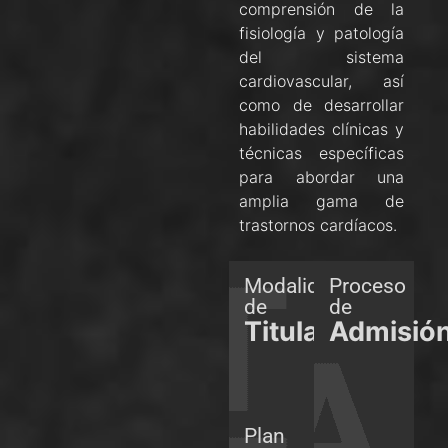
comprensión de la
fisiología y patología
del sistema
cardiovascular, así
como de desarrollar
habilidades clínicas y
técnicas específicas
para abordar una
amplia gama de
trastornos cardíacos.
Modalidades
Proceso
de
de
Titulación
Admisió
Plan