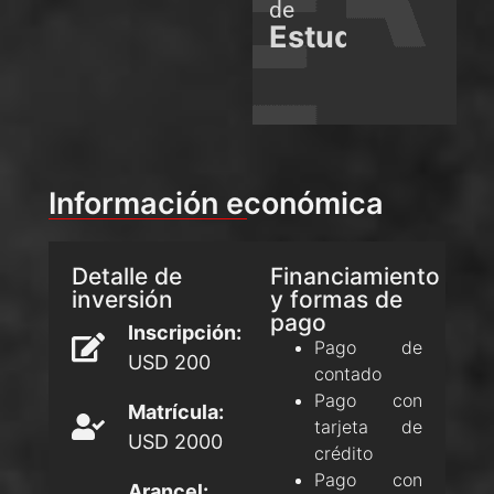
de
Estudios
Información económica
Detalle de
Financiamiento
inversión
y formas de
pago
Inscripción:
Pago de
USD 200
contado
Pago con
Matrícula:
tarjeta de
USD 2000
crédito
Pago con
Arancel: