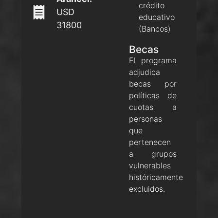
crédito
USD
educativo
31800
(Bancos)
Becas
El programa
adjudica
becas por
políticas de
cuotas a
personas
que
pertenecen
a grupos
vulnerables
históricamente
excluidos.