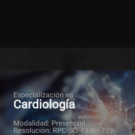
Especialización en
Cardiología
Modalidad: Presencial
Resolución: RPC-SO-43-No.739-