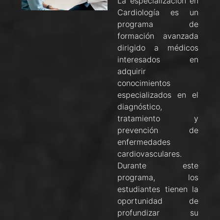
La especialización en
Cardiología es un
programa de
formación avanzada
dirigido a médicos
interesados en
adquirir
conocimientos
especializados en el
diagnóstico,
tratamiento y
prevención de
enfermedades
cardiovasculares.
Durante este
programa, los
estudiantes tienen la
oportunidad de
profundizar su