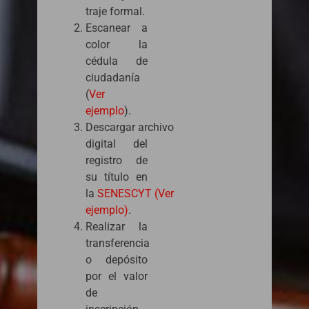
traje formal.
Escanear a
color la
cédula de
ciudadanía
(
Ver
ejemplo
).
Descargar archivo
digital del
registro de
su título en
la
SENESCYT (Ver
ejemplo)
.
Realizar la
transferencia
o depósito
por el valor
de