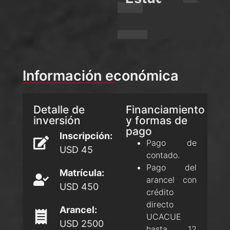
Información económica
Detalle de
Financiamiento
inversión
y formas de
pago
Inscripción:
Pago de
USD 45
contado.
Pago del
Matrícula:
arancel con
USD 450
crédito
directo
Arancel:
UCACUE
USD 2500
hasta 12