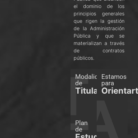
el dominio de los
principios generales
que rigen la gestión
de la Administración
Pública y que se
materializan a través
de contratos
públicos.
Modalidades
Estamos
de
para
Titulación
Orientar
Plan
de
Estudios