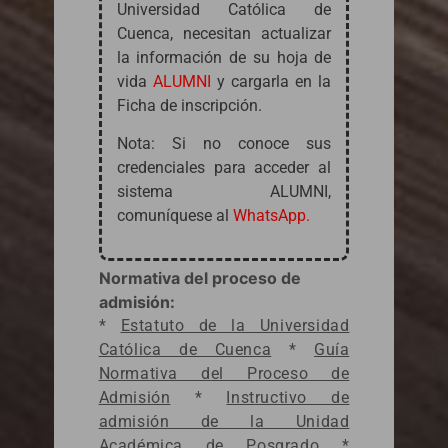
Universidad Católica de
Cuenca, necesitan actualizar
la información de su hoja de
vida
ALUMNI
y cargarla en la
Ficha de inscripción.
Nota: Si no conoce sus
credenciales para acceder al
sistema ALUMNI,
comuníquese al
WhatsApp.
Normativa del proceso de
admisión:
*
Estatuto de la Universidad
Católica de Cuenca
*
Guía
Normativa del Proceso de
Admisión
*
Instructivo de
admisión de la Unidad
Académica de Posgrado
*