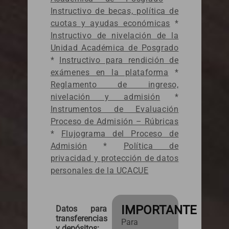
Instructivo de becas, política de
cuotas y ayudas económicas
*
Instructivo de nivelación de la
Unidad Académica de Posgrado
*
Instructivo para rendición de
exámenes en la plataforma
*
Reglamento de ingreso,
nivelación y admisión
*
Instrumentos de Evaluación
Proceso de Admisión – Rúbricas
*
Flujograma del Proceso de
Admisión
*
Política de
privacidad y protección de datos
personales de la UCACUE
IMPORTANTE
Datos para
transferencias
Para
y depósitos: