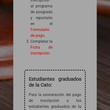
inscripción
al programa
de posgrado
y reportarlo
en el
Formulario
de pago
.
Completar la
Ficha de
inscripción
.
Estudiantes graduados
de la Cato:
Para la exoneración del pago
de inscripción a los
estudiantes graduados de la