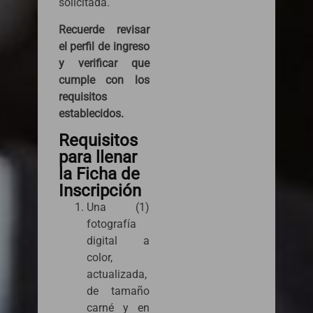
solicitada.
Recuerde revisar
el perfil de ingreso
y verificar que
cumple con los
requisitos
establecidos.
Requisitos
para llenar
la Ficha de
Inscripción
Una (1)
fotografía
digital a
color,
actualizada,
de tamaño
carné y en