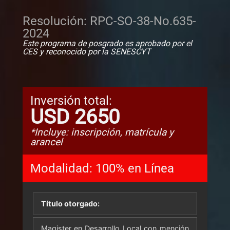
Resolución: RPC-SO-38-No.635-
2024
Este programa de posgrado es aprobado por el
CES y reconocido por la SENESCYT
Inversión total:
USD 2650
*Incluye: inscripción, matrícula y
arancel
Modalidad:
100% en Línea
Título otorgado:
Magister en Desarrollo Local con mención