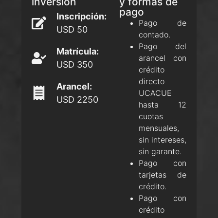
inversión
y formas de
pago
Inscripción:
Pago de
USD 50
contado.
Pago del
Matrícula:
arancel con
USD 350
crédito
directo
Arancel:
UCACUE
USD 2250
hasta 12
cuotas
mensuales,
sin intereses,
sin garante.
Pago con
tarjetas de
crédito.
Pago con
crédito