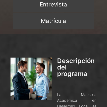
Entrevista
Matrícula
Descripción
del
programa
La Maestría
Académica en
Desarrollo Local es