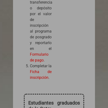
transferencia
o depósito
por el valor
de
inscripción
al programa
de posgrado
y reportarlo
en el
Formulario
de pago
.
Completar la
Ficha de
inscripción
.
Estudiantes graduados