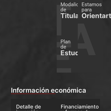
Modalidades
Estamos
de
para
Titulación
Orientar
Plan
de
Estudios
Información económica
Detalle de
Financiamiento