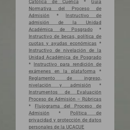
Católica de Cuenca
*
Guía
Normativa del Proceso de
Admisión
*
Instructivo de
admisión de la Unidad
Académica de Posgrado
*
Instructivo de becas, política de
cuotas y ayudas económicas
*
Instructivo de nivelación de la
Unidad Académica de Posgrado
*
Instructivo para rendición de
exámenes en la plataforma
*
Reglamento de ingreso,
nivelación y admisión
*
Instrumentos de Evaluación
Proceso de Admisión – Rúbricas
*
Flujograma del Proceso de
Admisión
*
Política de
privacidad y protección de datos
personales de la UCACUE