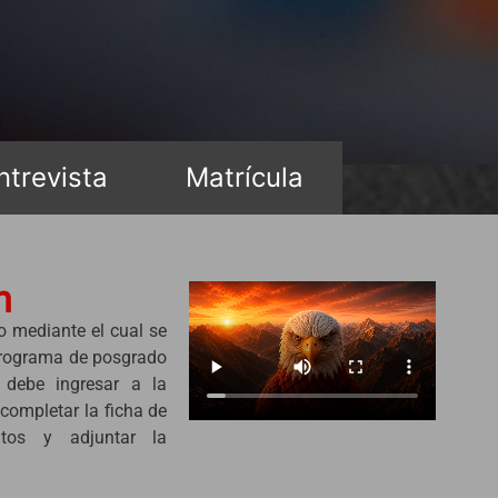
ntrevista
Matrícula
n
so mediante el cual se
 programa de posgrado
, debe ingresar a la
completar la ficha de
atos y adjuntar la