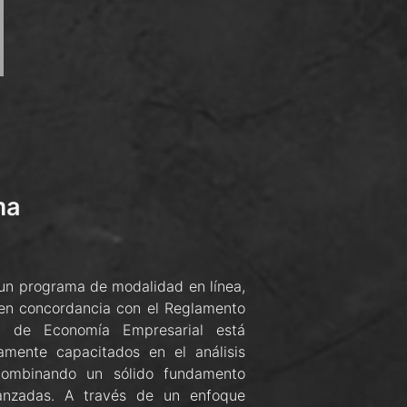
ma
un programa de modalidad en línea,
 en concordancia con el Reglamento
 de Economía Empresarial está
amente capacitados en el análisis
combinando un sólido fundamento
vanzadas. A través de un enfoque