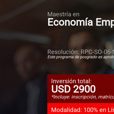
Maestría en
Economía Empr
Resolución: RPC-SO-06-
Este programa de posgrado es aprob
Inversión total:
USD 2900
*Incluye: inscripción, matríc
Modalidad:
100% en Lí