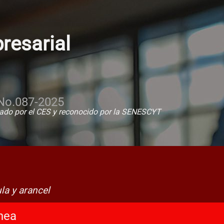
esarial
No.087-2025
ado por el CES y reconocido por la SENESCYT
ula y arancel
nea