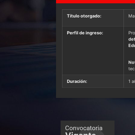
Título otorgado:
Ma
Perfil de ingreso:
Pro
de
Edu
No
tec
Duración:
1 a
Convocatoria