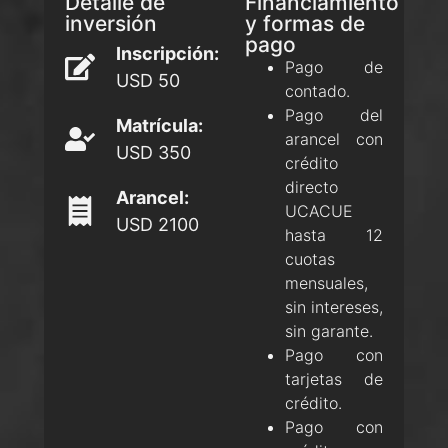
Detalle de
Financiamiento
inversión
y formas de
pago
Inscripción:
Pago de
USD 50
contado.
Pago del
Matrícula:
arancel con
USD 350
crédito
directo
Arancel:
UCACUE
USD 2100
hasta 12
cuotas
mensuales,
sin intereses,
sin garante.
Pago con
tarjetas de
crédito.
Pago con