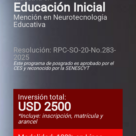
Educación Inicial
Mención en Neurotecnología
Educativa
Resolución: RPC-SO-20-No.283-
2025
Este programa de posgrado es aprobado por el
CES y reconocido por la SENESCYT
Inversión total:
USD 2500
*Incluye: inscripción, matrícula y
arancel