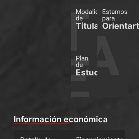
Modalidades
Estamos
de
para
Titulación
Orientar
Plan
de
Estudios
Información económica