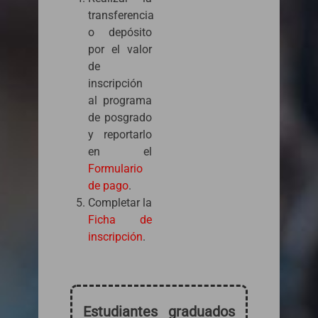
transferencia
o depósito
por el valor
de
inscripción
al programa
de posgrado
y reportarlo
en el
Formulario
de pago
.
Completar la
Ficha de
inscripción
.
Estudiantes graduados