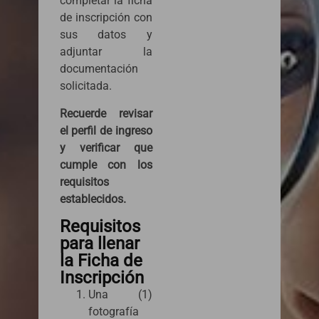
completar la ficha
de inscripción con
sus datos y
adjuntar la
documentación
solicitada.
Recuerde revisar
el perfil de ingreso
y verificar que
cumple con los
requisitos
establecidos.
Requisitos
para llenar
la Ficha de
Inscripción
Una (1)
fotografía