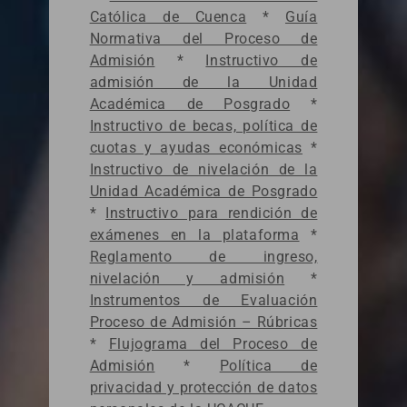
Católica de Cuenca
*
Guía
Normativa del Proceso de
Admisión
*
Instructivo de
admisión de la Unidad
Académica de Posgrado
*
Instructivo de becas, política de
cuotas y ayudas económicas
*
Instructivo de nivelación de la
Unidad Académica de Posgrado
*
Instructivo para rendición de
exámenes en la plataforma
*
Reglamento de ingreso,
nivelación y admisión
*
Instrumentos de Evaluación
Proceso de Admisión – Rúbricas
*
Flujograma del Proceso de
Admisión
*
Política de
privacidad y protección de datos