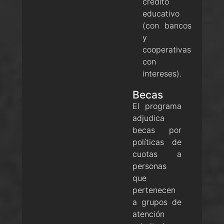
crédito
educativo
(con bancos
y
cooperativas
con
intereses).
Becas
El programa
adjudica
becas por
políticas de
cuotas a
personas
que
pertenecen
a grupos de
atención